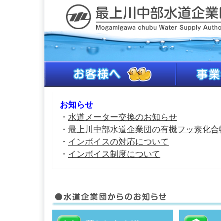
お知らせ
・
水道メーター交換のお知らせ
・
最上川中部水道企業団の有機フッ素化合
・
インボイスの対応について
・
インボイス制度について